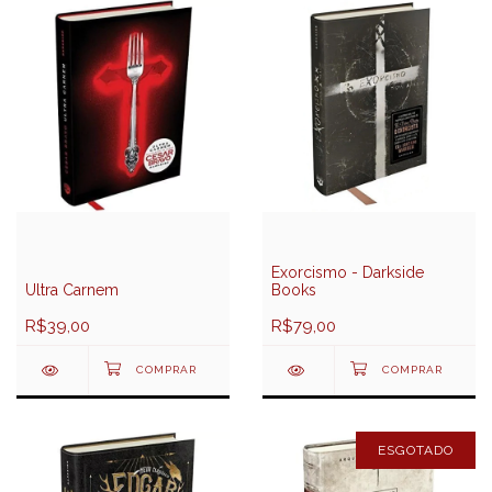
Exorcismo - Darkside
Ultra Carnem
Books
R$39,00
R$79,00
ESGOTADO