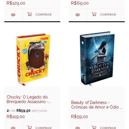
R$129,00
R$69,00
Chucky: O Legado do
Brinquedo Assassino -
Beauty of Darkness -
Darkside Books
Crônicas de Amor e Ódio -
2
x de
R$59,50
sem juros
Volume 3
R$119,00
R$59,00