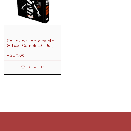
Contos de Horror da Mimi
(Edição Completa) - Junji
Ito - Darkside Books
R$69,00
DETALHES