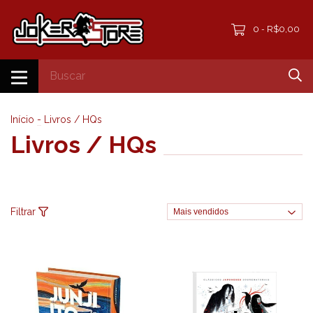
0
R$0,00
-
Início
-
Livros / HQs
Livros / HQs
Filtrar