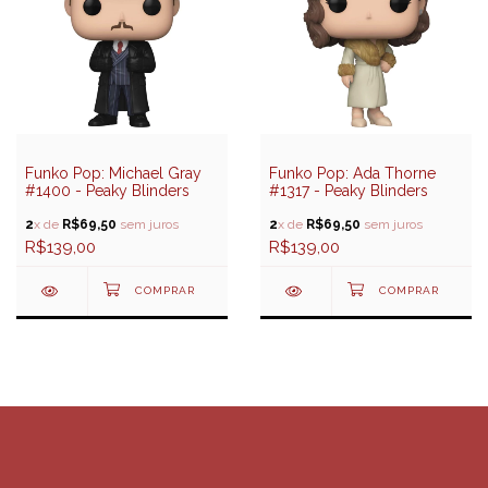
Funko Pop: Michael Gray
Funko Pop: Ada Thorne
#1400 - Peaky Blinders
#1317 - Peaky Blinders
2
x de
R$69,50
sem juros
2
x de
R$69,50
sem juros
R$139,00
R$139,00