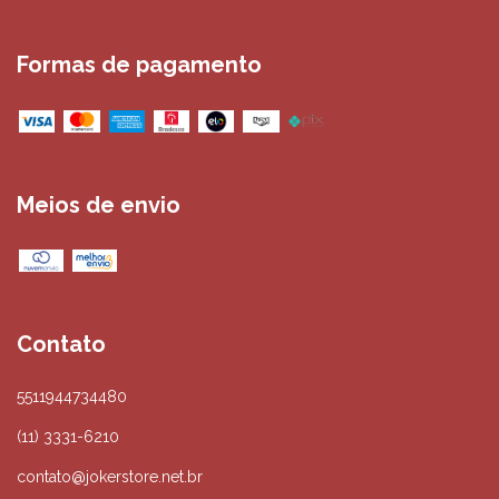
Formas de pagamento
Meios de envio
Contato
5511944734480
(11) 3331-6210
contato@jokerstore.net.br