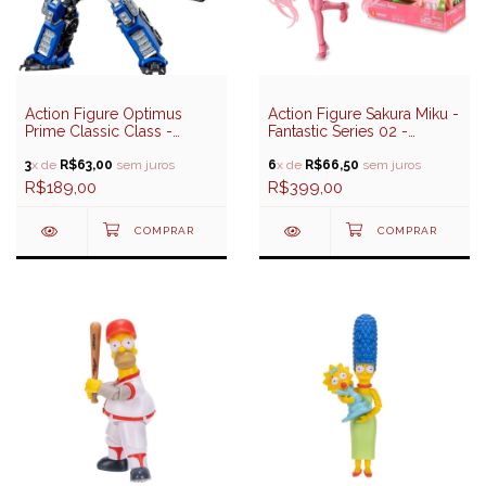
Action Figure Optimus
Action Figure Sakura Miku -
Prime Classic Class -
Fantastic Series 02 -
Transformers - Blokees
Blokees
3
x de
R$63,00
sem juros
6
x de
R$66,50
sem juros
R$189,00
R$399,00