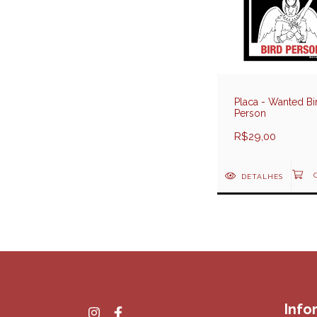
Placa - Wanted Bi
Person
R$29,00
DETALHES
Info