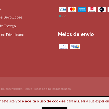
o
 e Devoluções
de Entrega
Meios de envio
a de Privacidade
 18461223000111 - 2026. Todos os direitos reservados.
 este site
você aceita o uso de cookies
para agilizar a sua experiê