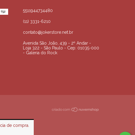
5511944734480
(11) 3331-6210
contato@jokerstore.net.br
Avenida São João, 439 - 2º Andar -
Loja 322 - São Paulo - Cep: 01035-000
- Galeria do Rock
ncia de compra.