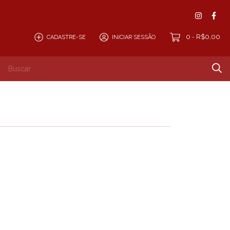
0
R$0,00
CADASTRE-SE
INICIAR SESSÃO
-