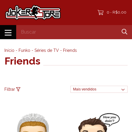
0
R$0,00
-
Início
-
Funko
-
Séries de TV
-
Friends
Friends
Filtrar