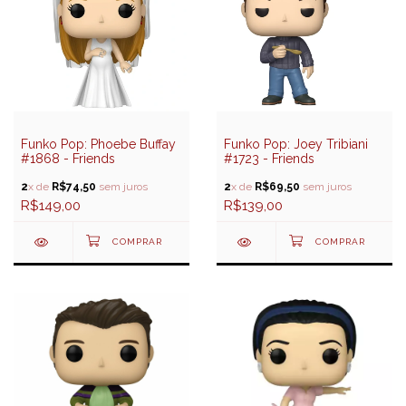
Funko Pop: Phoebe Buffay
Funko Pop: Joey Tribiani
#1868 - Friends
#1723 - Friends
2
x de
R$74,50
sem juros
2
x de
R$69,50
sem juros
R$149,00
R$139,00