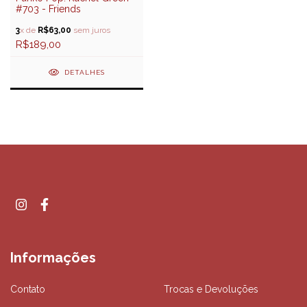
#703 - Friends
3
x de
R$63,00
sem juros
R$189,00
DETALHES
Informações
Contato
Trocas e Devoluções