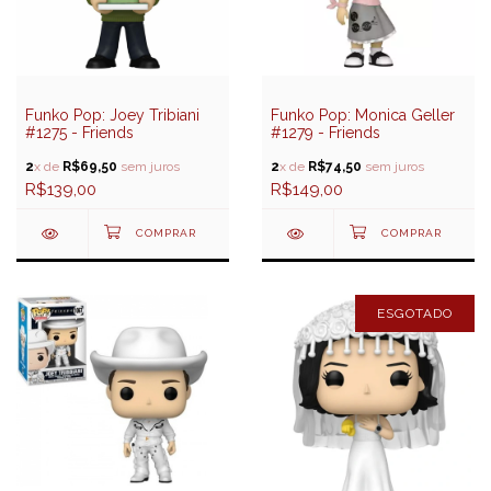
Funko Pop: Joey Tribiani
Funko Pop: Monica Geller
#1275 - Friends
#1279 - Friends
2
x de
R$69,50
sem juros
2
x de
R$74,50
sem juros
R$139,00
R$149,00
ESGOTADO