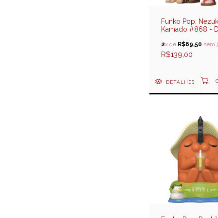
Funko Pop: Nezu
Kamado #868 - 
Slayer
2
x de
R$69,50
sem j
R$139,00
DETALHES