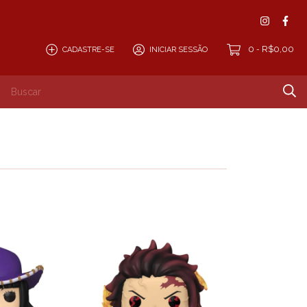
0
R$0,00
CADASTRE-SE
INICIAR SESSÃO
-